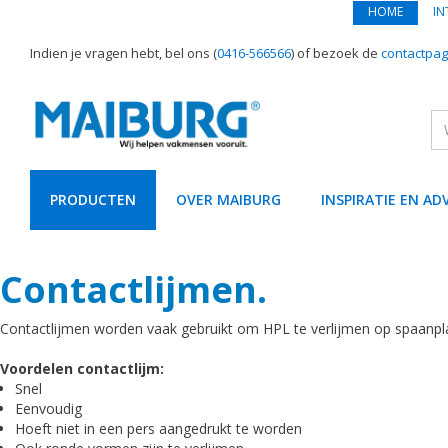
HOME
IN
Indien je vragen hebt, bel ons (
0416-566566
) of bezoek de
contactpag
PRODUCTEN
OVER MAIBURG
INSPIRATIE EN AD
text.skipToContent
text.skipToNavigation
Contactlijmen.
Contactlijmen worden vaak gebruikt om HPL te verlijmen op spaanpl
Voordelen contactlijm:
Snel
Eenvoudig
Hoeft niet in een pers aangedrukt te worden