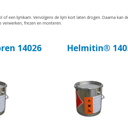
ool of een lijmkam. Vervolgens de lijm kort laten drogen. Daarna k
 te verwerken, frezen en monteren.
ren 14026
Helmitin
® 140