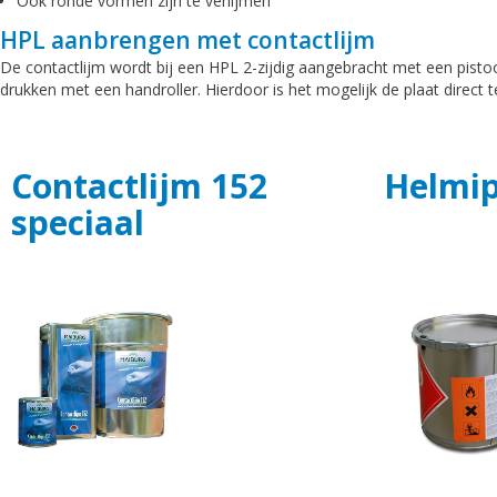
Ook ronde vormen zijn te verlijmen
HPL aanbrengen met contactlijm
De contactlijm wordt bij een HPL 2-zijdig aangebracht met een pist
drukken met een handroller. Hierdoor is het mogelijk de plaat direct
Contactlijm 152
Helmip
speciaal