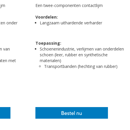
ijm
Een twee-componenten contactlijm
Voordelen:
hten onder
Langzaam uithardende verharder
Toepassing:
en van
Schoenenindustrie, verlijmen van onderdelen
schoen (leer, rubber en synthetische
vaten met
materialen)
Transportbanden (hechting van rubber)