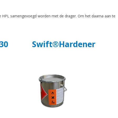
an de HPL samengevoegd worden met de drager. Om het daarna aan te
30
Swift
®Hardener