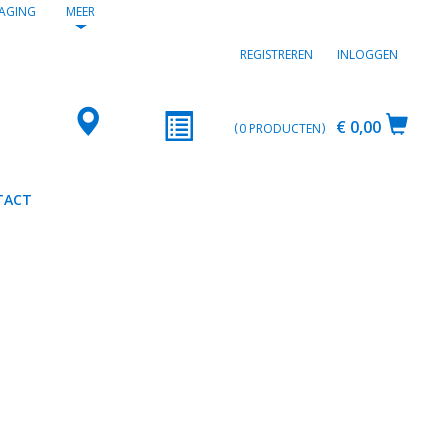
AGING
MEER
REGISTREREN
INLOGGEN
€ 0,00
0
PRODUCTEN
TACT