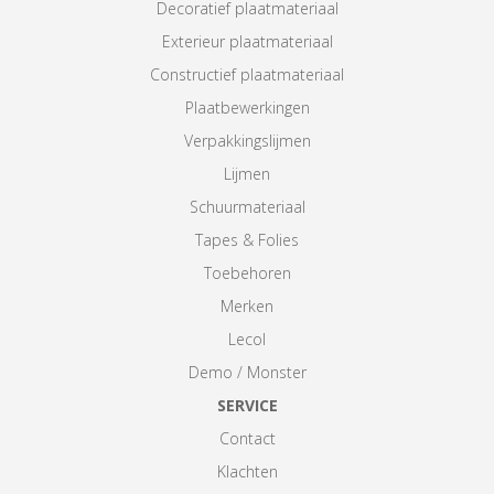
Decoratief plaatmateriaal
Exterieur plaatmateriaal
Constructief plaatmateriaal
Plaatbewerkingen
Verpakkingslijmen
Lijmen
Schuurmateriaal
Tapes & Folies
Toebehoren
Merken
Lecol
Demo / Monster
SERVICE
Contact
Klachten