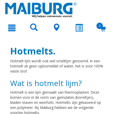
text.skipToContent
text.skipToNavigation
0
Hotmelts.
Hotmelt lijm wordt ook wel smeltlijm genoemd. In een
hotmelt zit geen oplosmiddel of water, het is voor 100%
vaste stof.
Wat is hotmelt lijm?
Hotmelt is een lijm gemaakt van thermoplasten. Deze
komen voor in de vorm van garnulaten (korreltjes),
bladen staven en weefsels. Hotmelts zijn gebaseerd op
een polymeer. Bij Maiburg hebben we de volgende
soorten hotmelts: