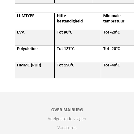
OVER MAIBURG
Veelgestelde vragen
Vacatures