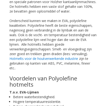
en speciale patronen voor Holzher kantaanlijmmachines.
De hotmelts hebben een vaste stof gehalte van 100%,
ze bevatten geen oplosmiddel of water.
Onderscheid kunnen we maken in EVA, polyolefine
kwaliteiten. Polyolefine heeft de beste eigenschappen,
nagenoeg geen verbranding in de lijmbak en aan de
wals. Ook is de vocht- en temperatuur bestendigheid van
een polyolefine lijm veel hoger dan die van de EVA
lijmen. Alle hotmelts hebben goede
verwerkingseigenschappen. Smelt- en vloeigedrag zijn
zeer goed en trekken geen draden (lees: vervuiling).
Hotmelts voor de houtverwerkende industrie
zijn te
gebruiken op kanten van ABS, PVC, melamine, fineer
etc..
Voordelen van Polyolefine
hotmelts
T.o.v. EVA-Lijmen
Betere waterbestendigheid.
Hogere temperatuurresistentie.