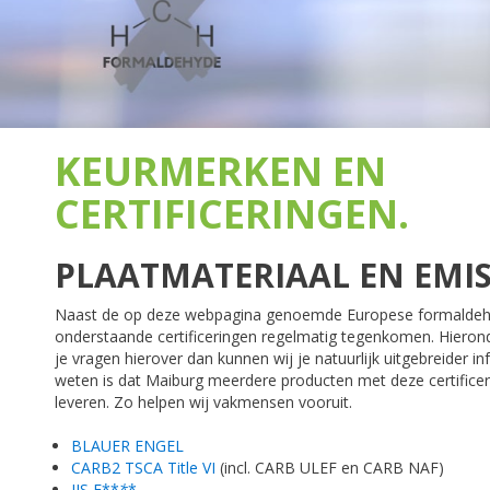
KEURMERKEN EN
CERTIFICERINGEN.
PLAATMATERIAAL EN EMIS
Naast de op deze webpagina genoemde Europese formaldeh
onderstaande certificeringen regelmatig tegenkomen. Hierond
je vragen hierover dan kunnen wij je natuurlijk uitgebreider
weten is dat Maiburg meerdere producten met deze certificeri
leveren. Zo helpen wij vakmensen vooruit.
BLAUER ENGEL
CARB2 TSCA Title VI
(incl. CARB ULEF en CARB NAF)
JIS F**
*
*