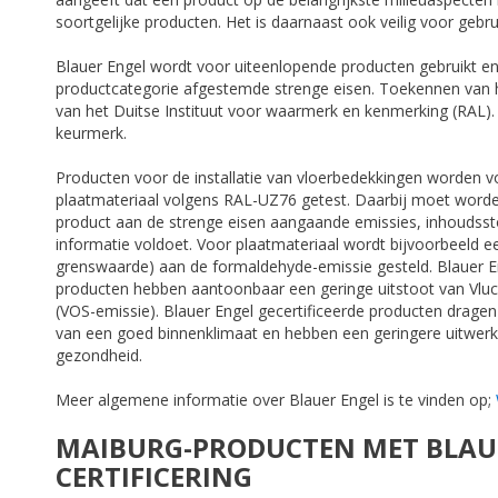
soortgelijke producten. Het is daarnaast ook veilig voor gebru
Blauer Engel wordt voor uiteenlopende producten gebruikt e
productcategorie afgestemde strenge eisen. Toekennen van h
van het Duitse Instituut voor waarmerk en kenmerking (RAL). He
keurmerk.
Producten voor de installatie van vloerbedekkingen worden 
plaatmateriaal volgens RAL-UZ76 getest. Daarbij moet word
product aan de strenge eisen aangaande emissies, inhoudsst
informatie voldoet. Voor plaatmateriaal wordt bijvoorbeeld ee
grenswaarde) aan de formaldehyde-emissie gesteld. Blauer En
producten hebben aantoonbaar een geringe uitstoot van Vluc
(VOS-emissie). Blauer Engel gecertificeerde producten dragen
van een goed binnenklimaat en hebben een geringere uitwerk
gezondheid.
Meer algemene informatie over Blauer Engel is te vinden op;
MAIBURG-PRODUCTEN MET BLAU
CERTIFICERING