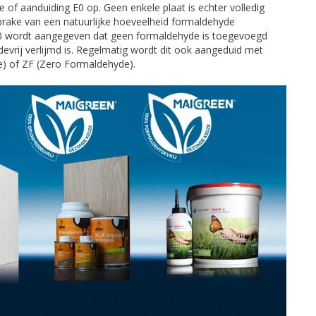
 of aanduiding E0 op. Geen enkele plaat is echter volledig
 sprake van een natuurlijke hoeveelheid formaldehyde
E0 wordt aangegeven dat geen formaldehyde is toegevoegd
evrij verlijmd is. Regelmatig wordt dit ook aangeduid met
 of ZF (Zero Formaldehyde).