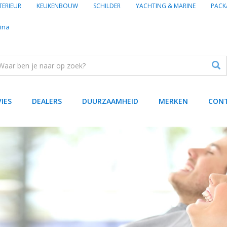
TERIEUR
KEUKENBOUW
SCHILDER
YACHTING & MARINE
PACK
ina
VIES
DEALERS
DUURZAAMHEID
MERKEN
CON