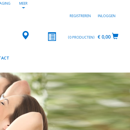
AGING
MEER
REGISTREREN
INLOGGEN
€ 0,00
0
PRODUCTEN
TACT