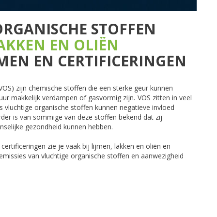
ORGANISCHE STOFFEN
LAKKEN EN OLIËN
MEN EN CERTIFICERINGEN
(VOS) zijn chemische stoffen die een sterke geur kunnen
ur makkelijk verdampen of gasvormig zijn
.
VOS zitten in veel
 vluchtige organische stoffen kunnen negatieve invloed
der is van sommige van deze stoffen bekend dat zij
enselijke gezondheid kunnen hebben.
tificeringen zie je vaak bij lijmen, lakken en oliën en
 emissies van vluchtige organische stoffen en aanwezigheid