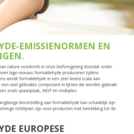
YDE-EMISSIENORMEN EN
NGEN.
 van nature voorkomt in onze leefomgeving doordat onder
nsen lage niveaus formaldehyde produceren tijdens
ens wordt formaldehyde in een zeer breed scala aan
k een veel gebruikte component in lijmen die worden gebruikt
en zoals spaanplaat, MDF en multiplex.
angdurige blootstelling aan formaldehyde kan schadelijk zijn
trenge richtlijnen zijn voor producten met betrekking tot de
YDE EUROPESE