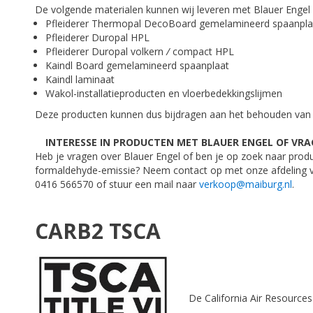
De volgende materialen kunnen wij leveren met Blauer Engel ce
Pfleiderer Thermopal DecoBoard gemelamineerd spaanpla
Pfleiderer Duropal HPL
Pfleiderer Duropal volkern
/
compact HPL
Kaindl Board gemelamineerd spaanplaat
Kaindl laminaat
Wakol-installatieproducten en vloerbedekkingslijmen
Deze producten kunnen dus bijdragen aan het behouden van 
INTERESSE IN PRODUCTEN MET BLAUER ENGEL OF VRA
Heb je vragen over Blauer Engel of ben je op zoek naar prod
formaldehyde-emissie? Neem contact op met onze afdeling v
0416 566570 of stuur een mail naar
verkoop@maiburg.nl
.
CARB2 TSCA
De California Air Resource