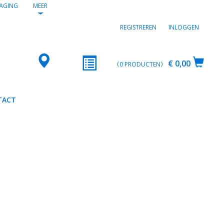
AGING
MEER
REGISTREREN
INLOGGEN
€ 0,00
0
PRODUCTEN
TACT