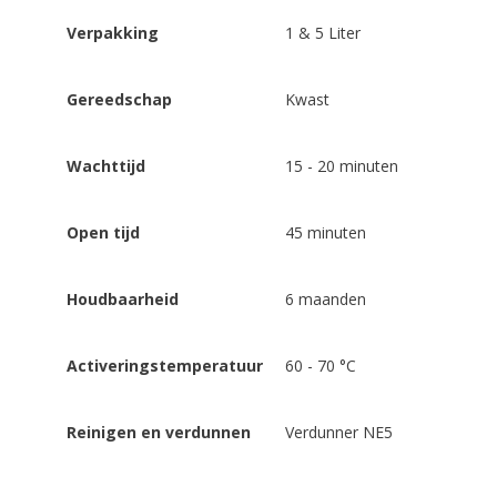
Verpakking
1 & 5 Liter
Gereedschap
Kwast
Wachttijd
15 - 20 minuten
Open tijd
45 minuten
Houdbaarheid
6 maanden
Activeringstemperatuur
60 - 70 °C
Reinigen en verdunnen
Verdunner NE5