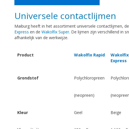
Universele contactlijmen
Maiburg heeft in het assortiment universele contactlijmen, d
Express
en de
Wakolfix Super
. De lijmen zijn verschillend in s
afhankelijk van de werkwijze.
Product
Wakolfix Rapid
Wakolfix
Express
Grondstof
Polychloropreen
Polychlor
(neopreen)
(neopreen
Kleur
Geel
Beige