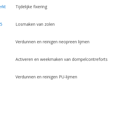
rkt
Tijdelijke fixering
25
Losmaken van zolen
Verdunnen en reinigen neopreen lijmen
Activeren en weekmaken van dompelcontreforts
Verdunnen en reinigen PU-lijmen