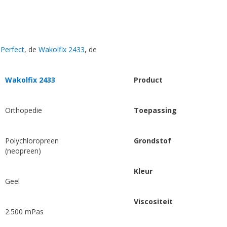
 Perfect
, de
Wakolfix 2433
, de
Wakolfix 2433
Product
Orthopedie
Toepassing
Polychloropreen
Grondstof
(neopreen)
Kleur
Geel
Viscositeit
2.500 mPas