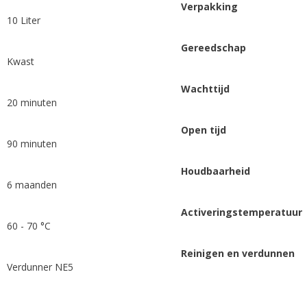
Verpakking
10 Liter
Gereedschap
Kwast
Wachttijd
20 minuten
Open tijd
90 minuten
Houdbaarheid
6 maanden
Activeringstemperatuur
60 - 70 °C
Reinigen en verdunnen
Verdunner NE5