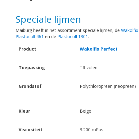
Speciale lijmen
Maiburg heeft in het assortiment speciale lijmen, de
Wakolfix
Plastocoll 461
en de
Plastocoll 1301
.
Product
Wakolfix Perfect
Toepassing
TR zolen
Grondstof
Polychloropreen (neopreen)
Kleur
Beige
Viscositeit
3.200 mPas