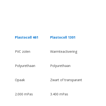
Plastocoll 461
Plastocoll 1301
PVC zolen
Warmteactivering
Polyurethaan
Polyurethaan
Opaak
Zwart of transparant
2.000 mPas
3.400 mPas