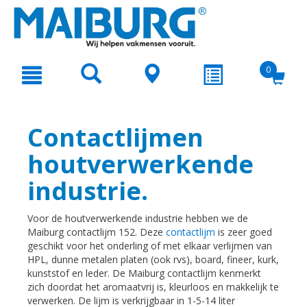
text.skipToContent
text.skipToNavigation
0
Contactlijmen
houtverwerkende
industrie.
Voor de houtverwerkende industrie hebben we de
Maiburg contactlijm 152. Deze
contactlijm
is zeer goed
geschikt voor het onderling of met elkaar verlijmen van
HPL, dunne metalen platen (ook rvs), board, fineer, kurk,
kunststof en leder. De Maiburg contactlijm kenmerkt
zich doordat het aromaatvrij is, kleurloos en makkelijk te
verwerken. De lijm is verkrijgbaar in 1-5-14 liter