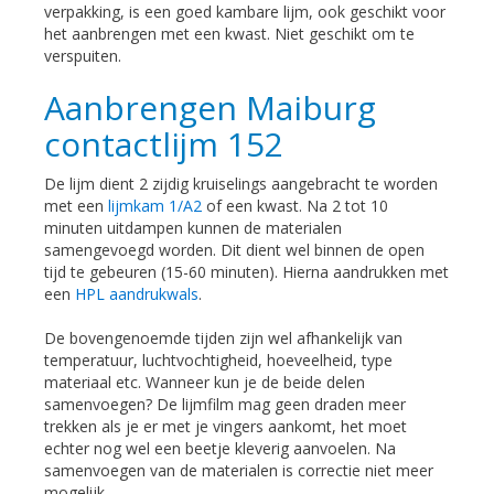
verpakking, is een goed kambare lijm, ook geschikt voor
het aanbrengen met een kwast. Niet geschikt om te
verspuiten.
Aanbrengen Maiburg
contactlijm 152
De lijm dient 2 zijdig kruiselings aangebracht te worden
met een
lijmkam 1/A2
of een kwast. Na 2 tot 10
minuten uitdampen kunnen de materialen
samengevoegd worden. Dit dient wel binnen de open
tijd te gebeuren (15-60 minuten). Hierna aandrukken met
een
HPL aandrukwals
.
De bovengenoemde tijden zijn wel afhankelijk van
temperatuur, luchtvochtigheid, hoeveelheid, type
materiaal etc. Wanneer kun je de beide delen
samenvoegen? De lijmfilm mag geen draden meer
trekken als je er met je vingers aankomt, het moet
echter nog wel een beetje kleverig aanvoelen. Na
samenvoegen van de materialen is correctie niet meer
mogelijk.