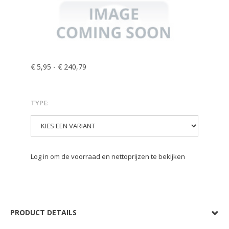
€ 5,95
-
€ 240,79
TYPE
:
Log in om de voorraad en nettoprijzen te bekijken
PRODUCT DETAILS