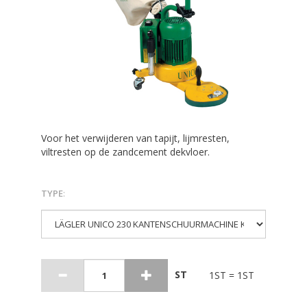
Voor het verwijderen van tapijt, lijmresten,
viltresten op de zandcement dekvloer.
TYPE
:
ST
1ST = 1ST