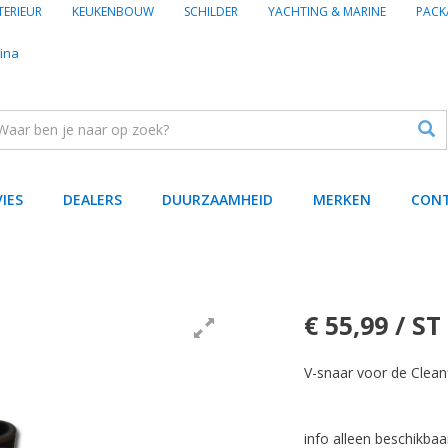
TERIEUR
KEUKENBOUW
SCHILDER
YACHTING & MARINE
PACK
ina
VIES
DEALERS
DUURZAAMHEID
MERKEN
CON
€ 55,99 / ST
V-snaar voor de Clean
info alleen beschikbaa