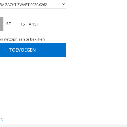
ST
1ST = 1ST
n nettoprijzen te bekijken
TOEVOEGEN
EN