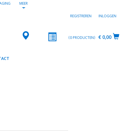
AGING
MEER
REGISTREREN
INLOGGEN
€ 0,00
0
PRODUCTEN
TACT