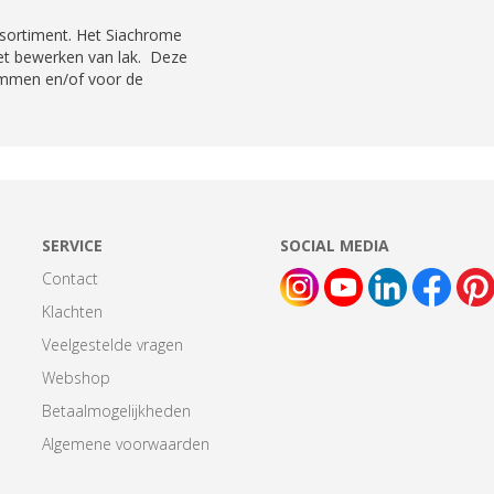
ssortiment. Het Siachrome
 het bewerken van lak. Deze
rammen en/of voor de
SERVICE
SOCIAL MEDIA
Contact
Klachten
Veelgestelde vragen
Webshop
Betaalmogelijkheden
Algemene voorwaarden