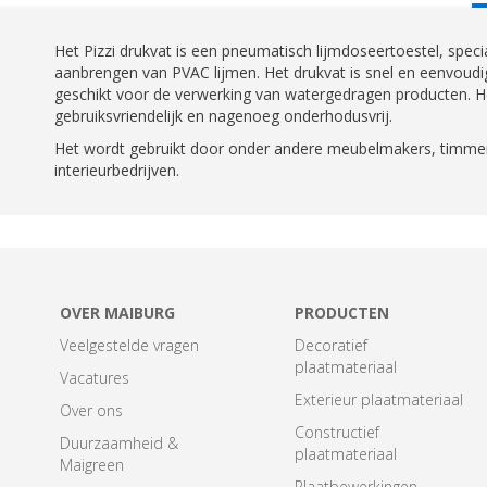
T
Het Pizzi drukvat is een pneumatisch lijmdoseertoestel, speci
aanbrengen van PVAC lijmen. Het drukvat is snel en eenvoudig 
geschikt voor de verwerking van watergedragen producten. Het
gebruiksvriendelijk en nagenoeg onderhodusvrij.
Het wordt gebruikt door onder andere meubelmakers, timme
interieurbedrijven.
OVER MAIBURG
PRODUCTEN
Veelgestelde vragen
Decoratief
plaatmateriaal
Vacatures
Exterieur plaatmateriaal
Over ons
Constructief
Duurzaamheid &
plaatmateriaal
Maigreen
Plaatbewerkingen