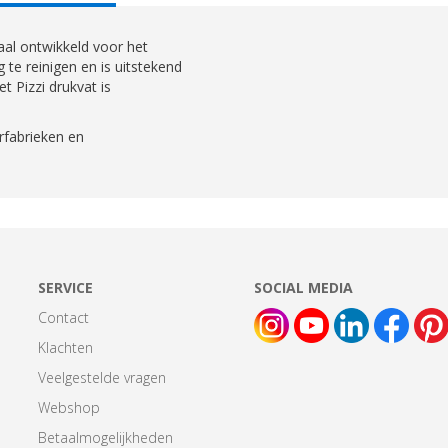
AB:
aal ontwikkeld voor het
te reinigen en is uitstekend
 Pizzi drukvat is
rfabrieken en
SERVICE
SOCIAL MEDIA
Contact
Klachten
Veelgestelde vragen
Webshop
Betaalmogelijkheden