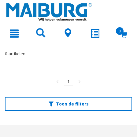
text.skipToContent
text.skipToNavigation
0
0 artikelen
1
Toon de filters