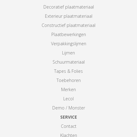
Decoratief plaatmateriaal
Exterieur plaatmateriaal
Constructief plaatmateriaal
Plaatbewerkingen
Verpakkingslijmen
Lijmen
Schuurmateriaal
Tapes & Folies
Toebehoren
Merken
Lecol
Demo / Monster
SERVICE
Contact
Klachten