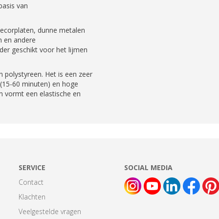
basis van
 decorplaten, dunne metalen
en en andere
er geschikt voor het lijmen
n polystyreen. Het is een zeer
 (15-60 minuten) en hoge
m vormt een elastische en
SERVICE
SOCIAL MEDIA
Contact
Klachten
Veelgestelde vragen