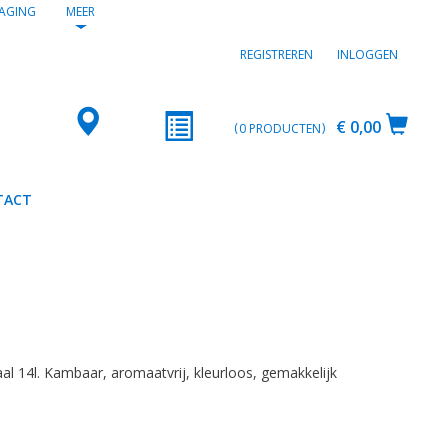
AGING
MEER
REGISTREREN
INLOGGEN
€ 0,00
0
PRODUCTEN
TACT
al 14l. Kambaar, aromaatvrij, kleurloos, gemakkelijk