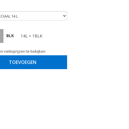
BLK
14L = 1BLK
n nettoprijzen te bekijken
TOEVOEGEN