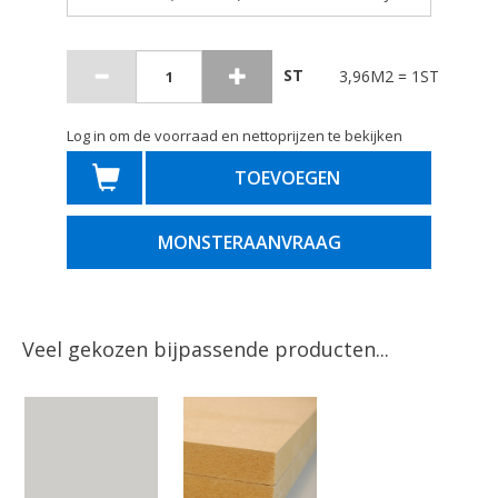
ST
3,96M2 = 1ST
Log in om de voorraad en nettoprijzen te bekijken
TOEVOEGEN
MONSTERAANVRAAG
Veel gekozen bijpassende producten...