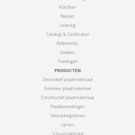
Klachten
Nieuws
Levering
Catalogi & Certificaten
Referenties
Dealers
Trainingen
PRODUCTEN
Decoratief plaatmateriaal
Exterieur plaatmateriaal
Constructief plaatmateriaal
Plaatbewerkingen
Verpakkingslijmen
Lijmen
Schuurmateriaal