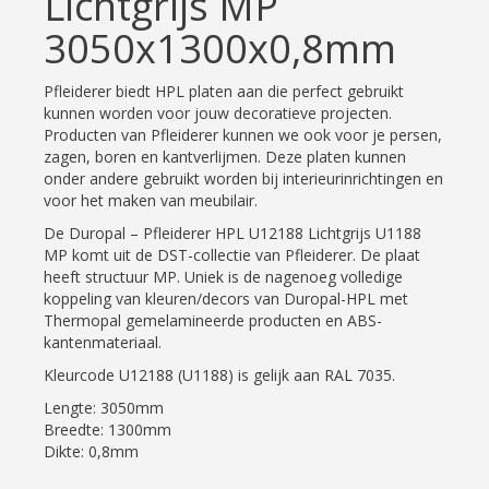
Lichtgrijs MP
3050x1300x0,8mm
Pfleiderer biedt HPL platen aan die perfect gebruikt
kunnen worden voor jouw decoratieve projecten.
Producten van Pfleiderer kunnen we ook voor je persen,
zagen, boren en kantverlijmen. Deze platen kunnen
onder andere gebruikt worden bij interieurinrichtingen en
voor het maken van meubilair.
De Duropal – Pfleiderer HPL U12188 Lichtgrijs U1188
MP komt uit de DST-collectie van Pfleiderer. De plaat
heeft structuur MP. Uniek is de nagenoeg volledige
koppeling van kleuren/decors van Duropal-HPL met
Thermopal gemelamineerde producten en ABS-
kantenmateriaal.
Kleurcode U12188 (U1188) is gelijk aan RAL 7035.
Lengte: 3050mm
Breedte: 1300mm
Dikte: 0,8mm