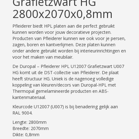
Grafietzwart HG
2800x2070x0,8mm
Pfleiderer biedt HPL platen aan die perfect gebruikt
kunnen worden voor jouw decoratieve projecten.
Producten van Pfleiderer kunnen we ook voor je persen,
zagen, boren en kantverlijmen. Deze platen kunnen
onder andere gebruikt worden bij interieurinrichtingen en
voor het maken van meubilair.
De Duropal – Pfleiderer HPL U12007 Grafietzwart U007
HG komt uit de DST-collectie van Pfleiderer. De plaat
heeft structuur HG. Uniek is de nagenoeg volledige
koppeling van kleuren/decors van Duropal-HPL met
Thermopal gemelamineerde producten en ABS-
kantenmateriaal.
Kleurcode U12007 (U007) is bij benadering gelijk aan
RAL 9004.
Lengte: 2800mm
Breedte: 2070mm
Dikte: 0,8mm