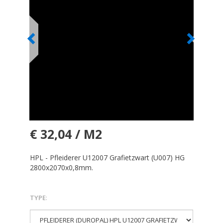
€ 32,04 / M2
HPL - Pfleiderer U12007 Grafietzwart (U007) HG
2800x2070x0,8mm.
TYPE
: