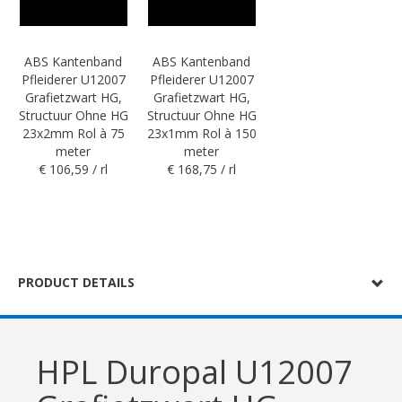
ABS Kantenband
ABS Kantenband
Pfleiderer U12007
Pfleiderer U12007
Grafietzwart HG,
Grafietzwart HG,
Structuur Ohne HG
Structuur Ohne HG
23x2mm Rol à 75
23x1mm Rol à 150
meter
meter
€ 106,59 / rl
€ 168,75 / rl
PRODUCT DETAILS
HPL Duropal U12007