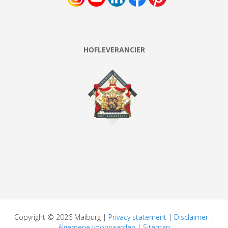
HOFLEVERANCIER
Copyright © 2026 Maiburg |
Privacy statement
|
Disclaimer
|
Algemene voorwaarden
|
Sitemap