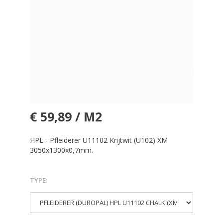
€ 59,89 / M2
HPL - Pfleiderer U11102 Krijtwit (U102) XM
3050x1300x0,7mm.
TYPE
: