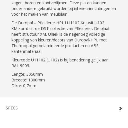
zagen, boren en kantverlijmen. Deze platen kunnen
onder andere gebruikt worden bij interieurinrichtingen en
voor het maken van meubilair.
De Duropal – Pfleiderer HPL U11102 Krijtwit U102
XM komt uit de DST-collectie van Pfleiderer. De plaat
heeft structuur XM. Uniek is de nagenoeg volledige
koppeling van kleuren/decors van Duropal-HPL met
Thermopal gemelamineerde producten en ABS-
kantenmateriaal.
Kleurcode U11102 (U102) is bij benadering gelijk aan
RAL 9003.
Lengte: 3050mm
Breedte: 1300mm
Dikte: 0,7mm
SPECS