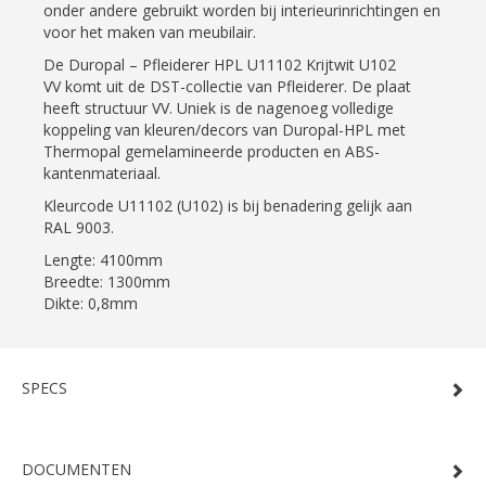
onder andere gebruikt worden bij interieurinrichtingen en
voor het maken van meubilair.
De Duropal – Pfleiderer HPL U11102 Krijtwit U102
VV komt uit de DST-collectie van Pfleiderer. De plaat
heeft structuur VV. Uniek is de nagenoeg volledige
koppeling van kleuren/decors van Duropal-HPL met
Thermopal gemelamineerde producten en ABS-
kantenmateriaal.
Kleurcode U11102 (U102) is bij benadering gelijk aan
RAL 9003.
Lengte: 4100mm
Breedte: 1300mm
Dikte: 0,8mm
SPECS
DOCUMENTEN