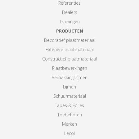
Referenties
Dealers
Trainingen
PRODUCTEN
Decoratief plaatmateriaal
Exterieur plaatmateriaal
Constructief plaatmateriaal
Plaatbewerkingen
Verpakkingslijmen
Lijmen
Schuurmateriaal
Tapes & Folies
Toebehoren
Merken
Lecol