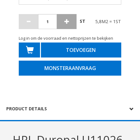
ST
5,8M2 = 1ST
Log in om de voorraad en nettoprijzen te bekijken
TOEVOEGEN
MONSTERAANVRAAG
PRODUCT DETAILS
HPL Duropal U11026