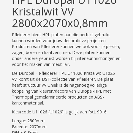
Kristalwit VV
2800x2070x0,8mm
Pfleiderer biedt HPL platen aan die perfect gebruikt
kunnen worden voor jouw decoratieve projecten.
Producten van Pfleiderer kunnen we ook voor je persen,
zagen, boren en kantverlijmen. Deze platen kunnen
onder andere gebruikt worden bij interieurinrichtingen en
voor het maken van meubilair.
De Duropal – Pfleiderer HPL U11026 Kristalwit U1026
VV. komt uit de DST-collectie van Pfleiderer. De plaat
heeft structuur VV Uniek is de nagenoeg volledige
koppeling van kleuren/decors van Duropal-HPL met
Thermopal gemelamineerde producten en ABS-
kantenmateriaal.
Kleurcode U11026 (U1026) is gelijk aan RAL 9016.
Lengte: 2800mm
Breedte: 2070mm
Dikte: 0,8mm