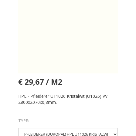
€ 29,67 / M2
HPL - Pfleiderer U11026 Kristalwit (U1026) VV
2800x2070x0,8mm.
TYPE
: