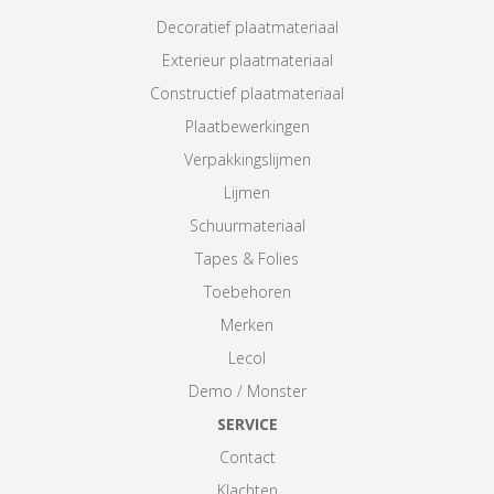
Decoratief plaatmateriaal
Exterieur plaatmateriaal
Constructief plaatmateriaal
Plaatbewerkingen
Verpakkingslijmen
Lijmen
Schuurmateriaal
Tapes & Folies
Toebehoren
Merken
Lecol
Demo / Monster
SERVICE
Contact
Klachten