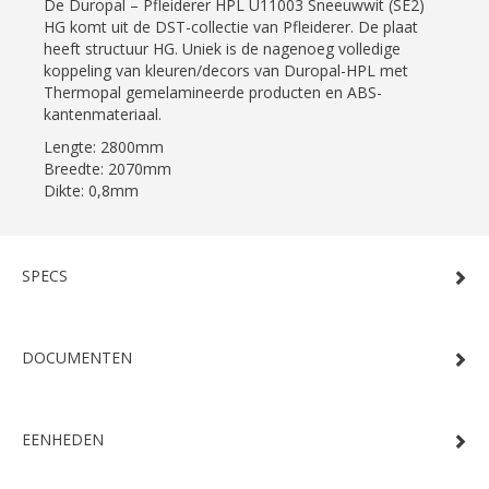
De Duropal – Pfleiderer HPL U11003 Sneeuwwit (SE2)
HG komt uit de DST-collectie van Pfleiderer. De plaat
heeft structuur HG. Uniek is de nagenoeg volledige
koppeling van kleuren/decors van Duropal-HPL met
Thermopal gemelamineerde producten en ABS-
kantenmateriaal.
Lengte: 2800mm
Breedte: 2070mm
Dikte: 0,8mm
SPECS
DOCUMENTEN
EENHEDEN