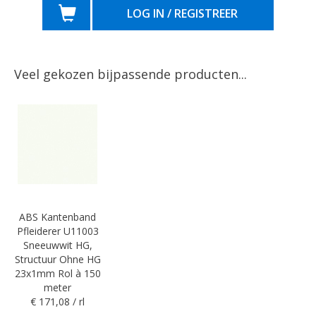
LOG IN / REGISTREER
Veel gekozen bijpassende producten...
ABS Kantenband
Pfleiderer U11003
Sneeuwwit HG,
Structuur Ohne HG
23x1mm Rol à 150
meter
€ 171,08 / rl