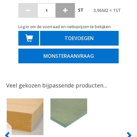
ST
3,96M2 = 1ST
Log in om de voorraad en nettoprijzen te bekijken
TOEVOEGEN
MONSTERAANVRAAG
Veel gekozen bijpassende producten...