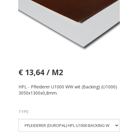
€ 13,64 / M2
HPL - Pfleiderer U1000 WW wit (Backing) (U1000)
3050x1300x0,8mm.
TYPE
: