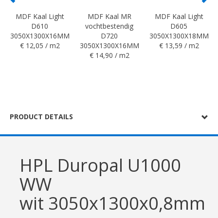
MDF Kaal Light
MDF Kaal MR
MDF Kaal Light
D610
vochtbestendig
D605
3050X1300X16MM
D720
3050X1300X18MM
€ 12,05 / m2
3050X1300X16MM
€ 13,59 / m2
€ 14,90 / m2
PRODUCT DETAILS
HPL Duropal U1000
WW
wit 3050x1300x0,8mm