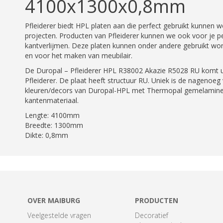
4100x1300x0,8mm
Pfleiderer biedt HPL platen aan die perfect gebruikt kunnen
projecten. Producten van Pfleiderer kunnen we ook voor je p
kantverlijmen. Deze platen kunnen onder andere gebruikt worde
en voor het maken van meubilair.
De Duropal – Pfleiderer HPL R38002 Akazie R5028 RU komt ui
Pfleiderer. De plaat heeft structuur RU. Uniek is de nagenoeg
kleuren/decors van Duropal-HPL met Thermopal gemelamine
kantenmateriaal.
Lengte: 4100mm
Breedte: 1300mm
Dikte: 0,8mm
OVER MAIBURG
PRODUCTEN
Veelgestelde vragen
Decoratief