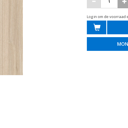
Log in om de voorraad e
MON