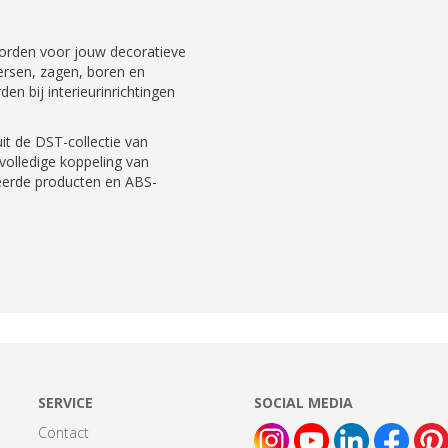
 worden voor jouw decoratieve
ersen, zagen, boren en
n bij interieurinrichtingen
t de DST-collectie van
 volledige koppeling van
erde producten en ABS-
SERVICE
SOCIAL MEDIA
Contact