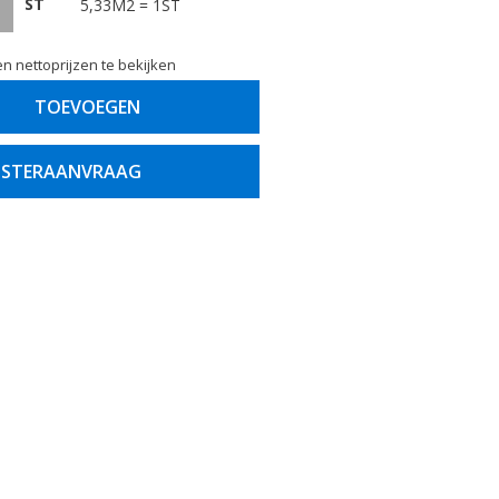
ST
5,33M2 = 1ST
n nettoprijzen te bekijken
TOEVOEGEN
STERAANVRAAG