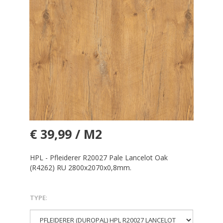
€ 39,99 / M2
HPL - Pfleiderer R20027 Pale Lancelot Oak
(R4262) RU 2800x2070x0,8mm.
TYPE
: