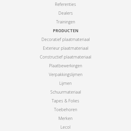
Referenties
Dealers
Trainingen
PRODUCTEN
Decoratief plaatmateriaal
Exterieur plaatmateriaal
Constructief plaatmateriaal
Plaatbewerkingen
Verpakkingslijmen
Lijmen
Schuurmateriaal
Tapes & Folies
Toebehoren
Merken
Lecol