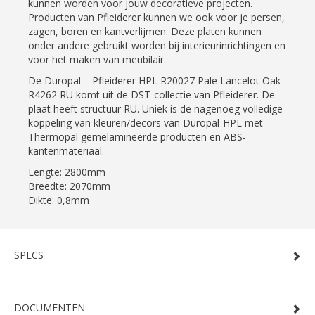
kunnen worden voor jouw decoratieve projecten.
Producten van Pfleiderer kunnen we ook voor je persen,
zagen, boren en kantverlijmen. Deze platen kunnen
onder andere gebruikt worden bij interieurinrichtingen en
voor het maken van meubilair.
De Duropal – Pfleiderer HPL R20027 Pale Lancelot Oak
R4262 RU komt uit de DST-collectie van Pfleiderer. De
plaat heeft structuur RU. Uniek is de nagenoeg volledige
koppeling van kleuren/decors van Duropal-HPL met
Thermopal gemelamineerde producten en ABS-
kantenmateriaal.
Lengte: 2800mm
Breedte: 2070mm
Dikte: 0,8mm
SPECS
DOCUMENTEN