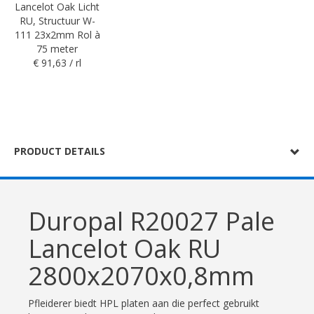
Lancelot Oak Licht
RU, Structuur W-
111 23x2mm Rol à
75 meter
€ 91,63 / rl
PRODUCT DETAILS
Duropal R20027 Pale
Lancelot Oak RU
2800x2070x0,8mm
Pfleiderer biedt HPL platen aan die perfect gebruikt