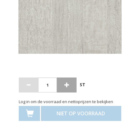
ST
Log in om de voorraad en nettoprijzen te bekijken
NIET OP VOORRAAD