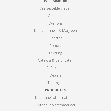
OVER MAIBURG
Veelgestelde vragen
Vacatures
Over ons
Duurzaamheid & Maigreen
Klachten
Nieuws
Levering
Catalogi & Certificaten
Referenties
Dealers
Trainingen
PRODUCTEN
Decoratief plaatmateriaal
Exterieur plaatmateriaal