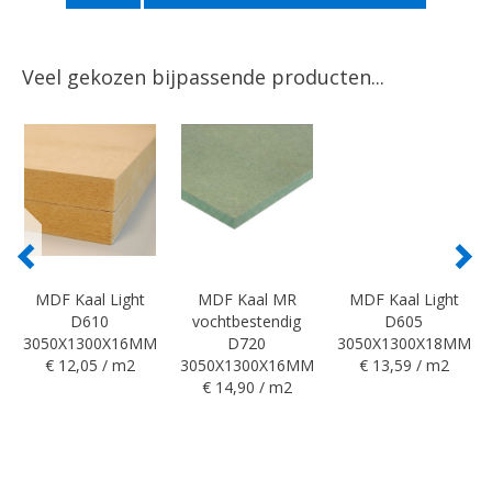
Veel gekozen bijpassende producten...
MDF Kaal Light
MDF Kaal MR
MDF Kaal Light
D610
vochtbestendig
D605
3050X1300X16MM
D720
3050X1300X18MM
€ 12,05 / m2
3050X1300X16MM
€ 13,59 / m2
€ 14,90 / m2