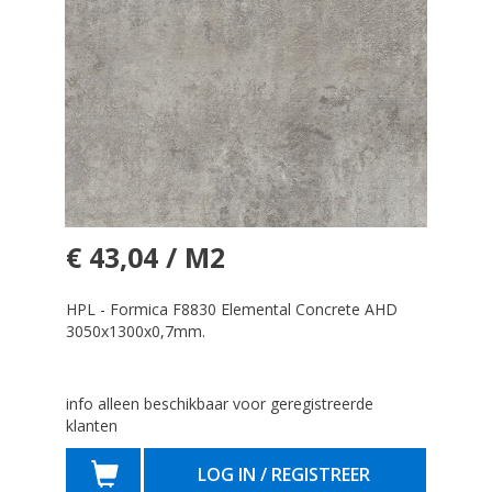
€ 43,04 / M2
HPL - Formica F8830 Elemental Concrete AHD
3050x1300x0,7mm.
info alleen beschikbaar voor geregistreerde
klanten
LOG IN / REGISTREER