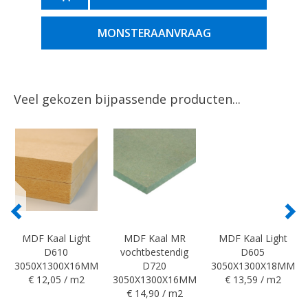
MONSTERAANVRAAG
Veel gekozen bijpassende producten...
MDF Kaal Light
MDF Kaal MR
MDF Kaal Light
D610
vochtbestendig
D605
3050X1300X16MM
D720
3050X1300X18MM
€ 12,05 / m2
3050X1300X16MM
€ 13,59 / m2
€ 14,90 / m2