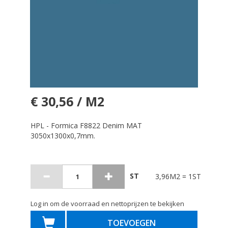
€ 30,56 / M2
HPL - Formica F8822 Denim MAT
3050x1300x0,7mm.
ST
3,96M2 = 1ST
Log in om de voorraad en nettoprijzen te bekijken
TOEVOEGEN