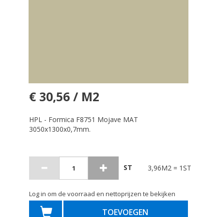
€ 30,56 / M2
HPL - Formica F8751 Mojave MAT
3050x1300x0,7mm.
ST
3,96M2 = 1ST
Log in om de voorraad en nettoprijzen te bekijken
TOEVOEGEN