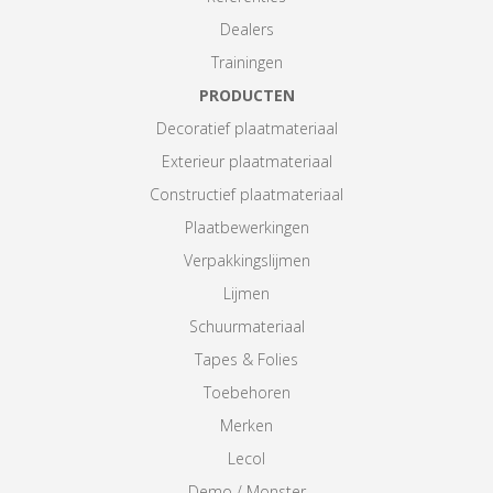
Dealers
Trainingen
PRODUCTEN
Decoratief plaatmateriaal
Exterieur plaatmateriaal
Constructief plaatmateriaal
Plaatbewerkingen
Verpakkingslijmen
Lijmen
Schuurmateriaal
Tapes & Folies
Toebehoren
Merken
Lecol
Demo / Monster