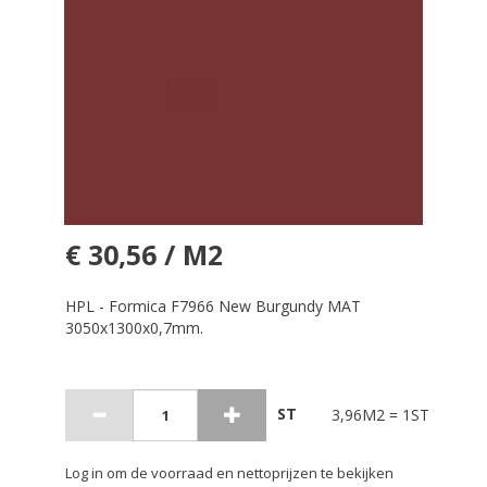
€ 30,56 / M2
HPL - Formica F7966 New Burgundy MAT
3050x1300x0,7mm.
ST
3,96M2 = 1ST
Log in om de voorraad en nettoprijzen te bekijken