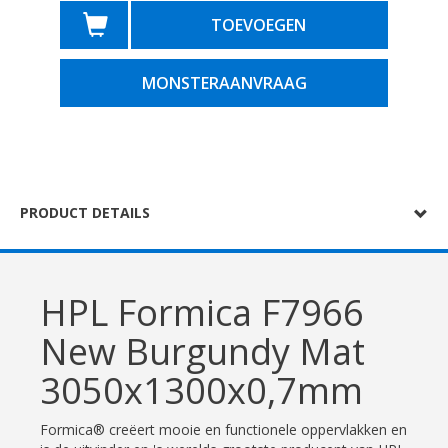
TOEVOEGEN
MONSTERAANVRAAG
PRODUCT DETAILS
HPL Formica F7966
New Burgundy Mat
3050x1300x0,7mm
Formica® creëert mooie en functionele oppervlakken en