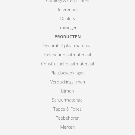
Catalogi & Certificaten
Referenties
Dealers
Trainingen
PRODUCTEN
Decoratief plaatmateriaal
Exterieur plaatmateriaal
Constructief plaatmateriaal
Plaatbewerkingen
Verpakkingslijmen
Lijmen
Schuurmateriaal
Tapes & Folies
Toebehoren
Merken