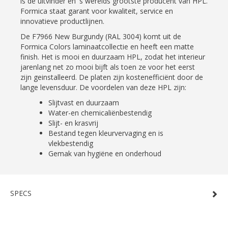
is de uitvinder en 's werelds grootste producent van HPL.
Formica staat garant voor kwaliteit, service en
innovatieve productlijnen.
De F7966 New Burgundy (RAL 3004) komt uit de
Formica Colors laminaatcollectie en heeft een matte
finish. Het is mooi en duurzaam HPL, zodat het interieur
jarenlang net zo mooi bijft als toen ze voor het eerst
zijn geinstalleerd. De platen zijn kostenefficiënt door de
lange levensduur. De voordelen van deze HPL zijn:
Slijtvast en duurzaam
Water-en chemicaliënbestendig
Slijt- en krasvrij
Bestand tegen kleurvervaging en is
vlekbestendig
Gemak van hygiëne en onderhoud
SPECS