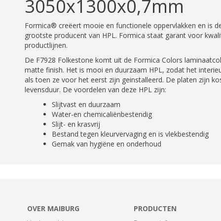
3050x1300x0,7mm
Formica® creëert mooie en functionele oppervlakken en is de 
grootste producent van HPL. Formica staat garant voor kwalit
productlijnen.
De F7928 Folkestone komt uit de Formica Colors laminaatcoll
matte finish. Het is mooi en duurzaam HPL, zodat het interieu
als toen ze voor het eerst zijn geinstalleerd. De platen zijn k
levensduur. De voordelen van deze HPL zijn:
Slijtvast en duurzaam
Water-en chemicaliënbestendig
Slijt- en krasvrij
Bestand tegen kleurvervaging en is vlekbestendig
Gemak van hygiëne en onderhoud
OVER MAIBURG
PRODUCTEN