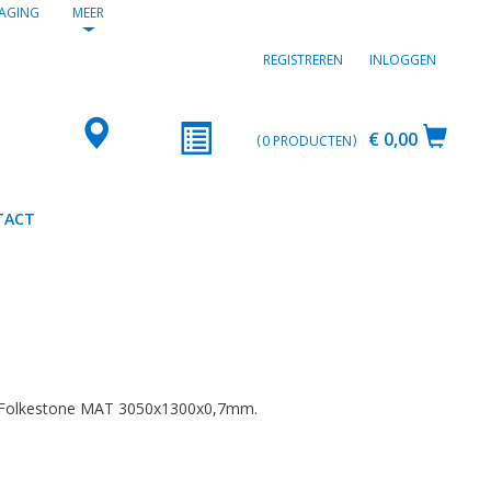
AGING
MEER
REGISTREREN
INLOGGEN
€ 0,00
0
PRODUCTEN
TACT
2
 Folkestone MAT 3050x1300x0,7mm.