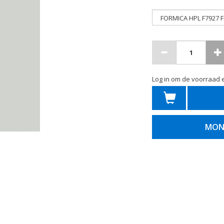
Log in om de voorraad e
MON