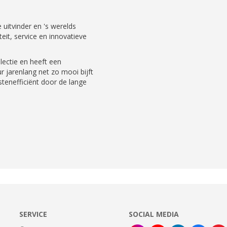
uitvinder en 's werelds
eit, service en innovatieve
ectie en heeft een
r jarenlang net zo mooi bijft
ostenefficiënt door de lange
SERVICE
SOCIAL MEDIA