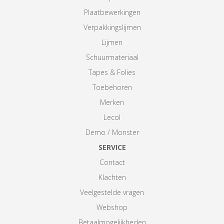
Plaatbewerkingen
Verpakkingslijmen
Lijmen
Schuurmateriaal
Tapes & Folies
Toebehoren
Merken
Lecol
Demo / Monster
SERVICE
Contact
Klachten
Veelgestelde vragen
Webshop
Betaalmogelijkheden