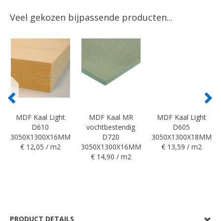
Veel gekozen bijpassende producten...
MDF Kaal Light
MDF Kaal MR
MDF Kaal Light
D610
vochtbestendig
D605
3050X1300X16MM
D720
3050X1300X18MM
€ 12,05 / m2
3050X1300X16MM
€ 13,59 / m2
€ 14,90 / m2
PRODUCT DETAILS