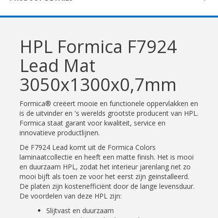
HPL Formica F7924
Lead Mat
3050x1300x0,7mm
Formica® creëert mooie en functionele oppervlakken en
is de uitvinder en 's werelds grootste producent van HPL.
Formica staat garant voor kwaliteit, service en
innovatieve productlijnen.
De F7924 Lead komt uit de Formica Colors
laminaatcollectie en heeft een matte finish. Het is mooi
en duurzaam HPL, zodat het interieur jarenlang net zo
mooi bijft als toen ze voor het eerst zijn geinstalleerd.
De platen zijn kostenefficiënt door de lange levensduur.
De voordelen van deze HPL zijn:
Slijtvast en duurzaam