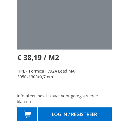
€ 38,19 / M2
HPL - Formica F7924 Lead MAT
3050x1300x0,7mm.
info alleen beschikbaar voor geregistreerde
klanten
LOG IN / REGISTREER