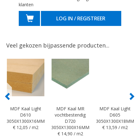
klanten
LOG IN / REGISTREER
Veel gekozen bijpassende producten...
MDF Kaal Light
MDF Kaal MR
MDF Kaal Light
D610
vochtbestendig
D605
3050X1300X16MM
D720
3050X1300X18MM
€ 12,05 / m2
3050X1300X16MM
€ 13,59 / m2
€ 14,90 / m2