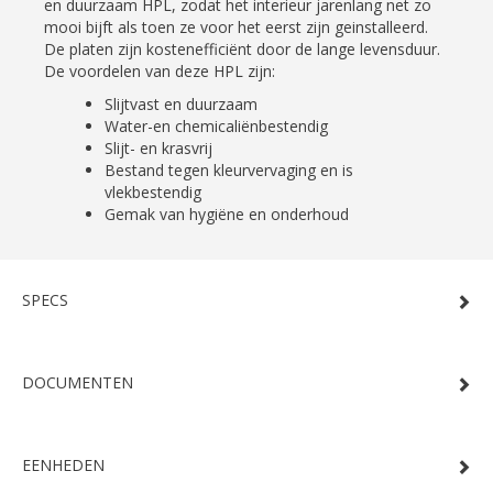
en duurzaam HPL, zodat het interieur jarenlang net zo
mooi bijft als toen ze voor het eerst zijn geinstalleerd.
De platen zijn kostenefficiënt door de lange levensduur.
De voordelen van deze HPL zijn:
Slijtvast en duurzaam
Water-en chemicaliënbestendig
Slijt- en krasvrij
Bestand tegen kleurvervaging en is
vlekbestendig
Gemak van hygiëne en onderhoud
SPECS
DOCUMENTEN
EENHEDEN