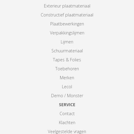
Exterieur plaatmateriaal
Constructief plaatmateriaal
Plaatbewerkingen
Verpakkingslijmen
Lijmen
Schuurmateriaal
Tapes & Folies
Toebehoren
Merken
Lecol
Demo / Monster
SERVICE
Contact
Klachten
Veelgestelde vragen