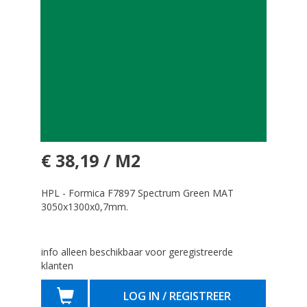
€ 38,19 / M2
HPL - Formica F7897 Spectrum Green MAT
3050x1300x0,7mm.
info alleen beschikbaar voor geregistreerde
klanten
LOG IN / REGISTREER