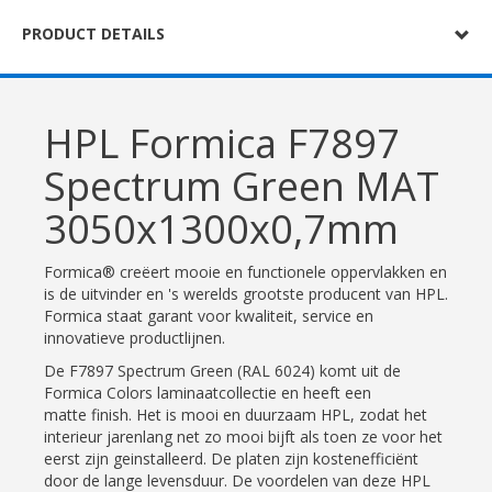
PRODUCT DETAILS
HPL Formica F7897
Spectrum Green MAT
3050x1300x0,7mm
Formica® creëert mooie en functionele oppervlakken en
is de uitvinder en 's werelds grootste producent van HPL.
Formica staat garant voor kwaliteit, service en
innovatieve productlijnen.
De F7897 Spectrum Green (RAL 6024) komt uit de
Formica Colors laminaatcollectie en heeft een
matte finish. Het is mooi en duurzaam HPL, zodat het
interieur jarenlang net zo mooi bijft als toen ze voor het
eerst zijn geinstalleerd. De platen zijn kostenefficiënt
door de lange levensduur. De voordelen van deze HPL