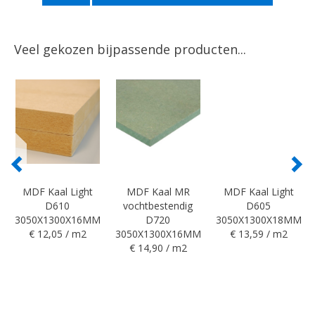
Veel gekozen bijpassende producten...
MDF Kaal Light
MDF Kaal MR
MDF Kaal Light
D610
vochtbestendig
D605
3050X1300X16MM
D720
3050X1300X18MM
€ 12,05 / m2
3050X1300X16MM
€ 13,59 / m2
€ 14,90 / m2