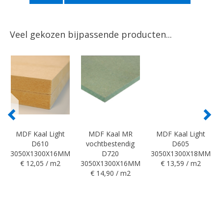
Veel gekozen bijpassende producten...
MDF Kaal Light
MDF Kaal MR
MDF Kaal Light
D610
vochtbestendig
D605
3050X1300X16MM
D720
3050X1300X18MM
€ 12,05 / m2
3050X1300X16MM
€ 13,59 / m2
€ 14,90 / m2