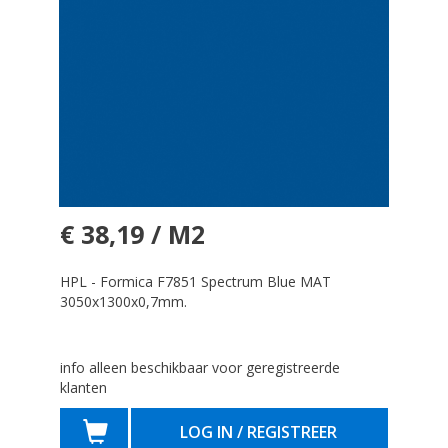
€ 38,19 / M2
HPL - Formica F7851 Spectrum Blue MAT
3050x1300x0,7mm.
info alleen beschikbaar voor geregistreerde
klanten
LOG IN / REGISTREER