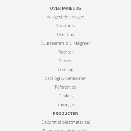
OVER MAIBURG
Veelgestelde vragen
Vacatures
Over ons
Duurzaamheid & Maigreen
Klachten
Nieuws
Levering
Catalogi & Certificaten
Referenties
Dealers
Trainingen
PRODUCTEN
Decoratief plaatmateriaal
Exterieur plaatmateriaal