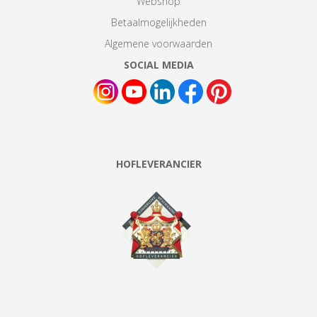
Webshop
Betaalmogelijkheden
Algemene voorwaarden
SOCIAL MEDIA
HOFLEVERANCIER