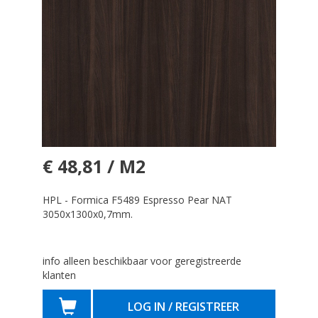
€ 48,81 / M2
HPL - Formica F5489 Espresso Pear NAT
3050x1300x0,7mm.
info alleen beschikbaar voor geregistreerde
klanten
LOG IN / REGISTREER