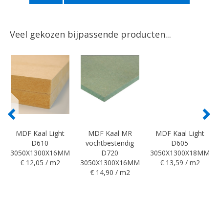
Veel gekozen bijpassende producten...
MDF Kaal Light
MDF Kaal MR
MDF Kaal Light
D610
vochtbestendig
D605
3050X1300X16MM
D720
3050X1300X18MM
€ 12,05 / m2
3050X1300X16MM
€ 13,59 / m2
€ 14,90 / m2