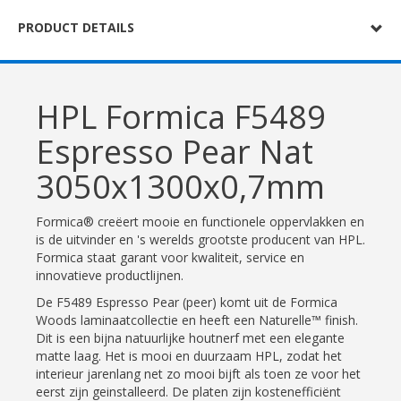
PRODUCT DETAILS
HPL Formica F5489
Espresso Pear Nat
3050x1300x0,7mm
Formica® creëert mooie en functionele oppervlakken en
is de uitvinder en 's werelds grootste producent van HPL.
Formica staat garant voor kwaliteit, service en
innovatieve productlijnen.
De F5489 Espresso Pear (peer) komt uit de Formica
Woods laminaatcollectie en heeft een Naturelle™ finish.
Dit is een bijna natuurlijke houtnerf met een elegante
matte laag. Het is mooi en duurzaam HPL, zodat het
interieur jarenlang net zo mooi bijft als toen ze voor het
eerst zijn geinstalleerd. De platen zijn kostenefficiënt