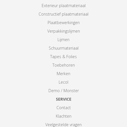
Exterieur plaatmateriaal
Constructief plaatmateriaal
Plaatbewerkingen
Verpakkingslijmen
Lijmen
Schuurmateriaal
Tapes & Folies
Toebehoren
Merken
Lecol
Demo / Monster
SERVICE
Contact
Klachten
Veelgestelde vragen