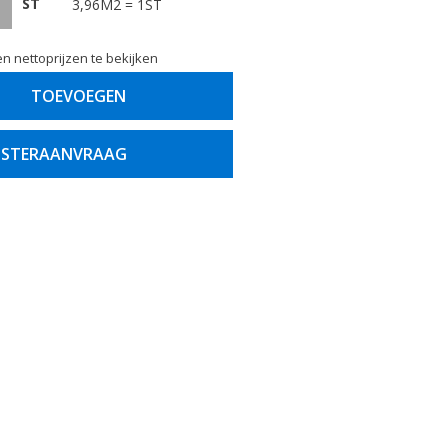
ST
3,96M2 = 1ST
n nettoprijzen te bekijken
TOEVOEGEN
STERAANVRAAG