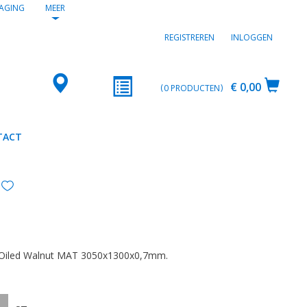
AGING
MEER
REGISTREREN
INLOGGEN
€ 0,00
0
PRODUCTEN
TACT
2
 Oiled Walnut MAT 3050x1300x0,7mm.