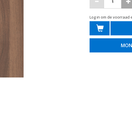
Log in om de voorraad e
MON