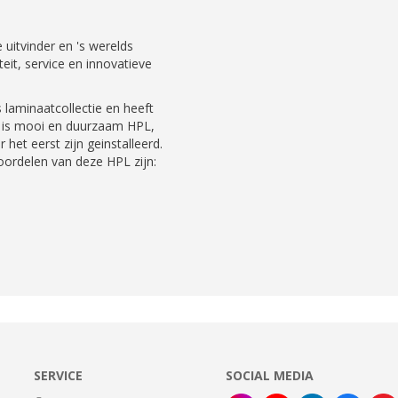
uitvinder en 's werelds
eit, service en innovatieve
laminaatcollectie en heeft
t is mooi en duurzaam HPL,
 het eerst zijn geinstalleerd.
oordelen van deze HPL zijn:
SERVICE
SOCIAL MEDIA