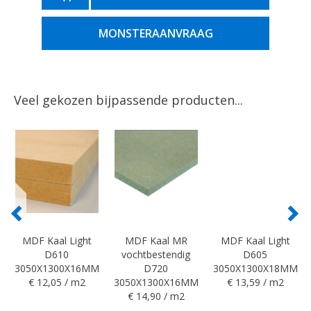
MONSTERAANVRAAG
Veel gekozen bijpassende producten...
MDF Kaal Light
MDF Kaal MR
MDF Kaal Light
D610
vochtbestendig
D605
3050X1300X16MM
D720
3050X1300X18MM
€ 12,05 / m2
3050X1300X16MM
€ 13,59 / m2
€ 14,90 / m2