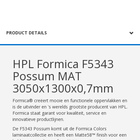
PRODUCT DETAILS
HPL Formica F5343
Possum MAT
3050x1300x0,7mm
Formica® creëert mooie en functionele oppervlakken en
is de uitvinder en 's werelds grootste producent van HPL.
Formica staat garant voor kwaliteit, service en
innovatieve productlijnen.
De F5343 Possum komt uit de Formica Colors
laminaatcollectie en heeft een Matte58™ finish voor een