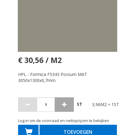
€ 30,56 / M2
HPL - Formica F5343 Possum MAT
3050x1300x0,7mm.
ST
3,96M2 = 1ST
Log in om de voorraad en nettoprijzen te bekijken
TOEVOEGEN