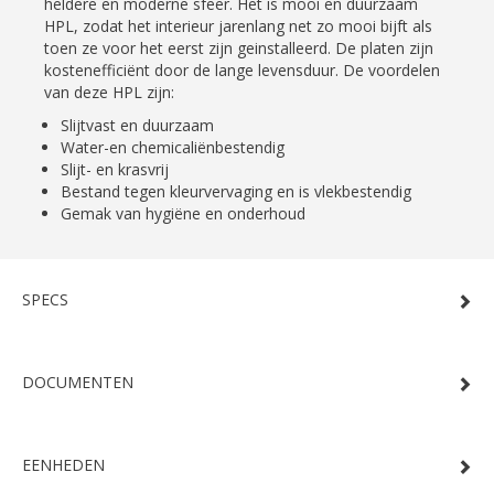
heldere en moderne sfeer. Het is mooi en duurzaam
HPL, zodat het interieur jarenlang net zo mooi bijft als
toen ze voor het eerst zijn geinstalleerd. De platen zijn
kostenefficiënt door de lange levensduur. De voordelen
van deze HPL zijn:
Slijtvast en duurzaam
Water-en chemicaliënbestendig
Slijt- en krasvrij
Bestand tegen kleurvervaging en is vlekbestendig
Gemak van hygiëne en onderhoud
SPECS
DOCUMENTEN
EENHEDEN