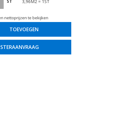
ST
3,96M2 = 1ST
n nettoprijzen te bekijken
TOEVOEGEN
STERAANVRAAG