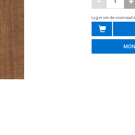
Log in om de voorraad e
MON