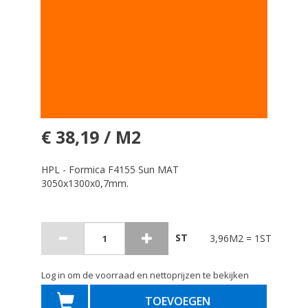
€ 38,19 / M2
HPL - Formica F4155 Sun MAT
3050x1300x0,7mm.
ST
3,96M2 = 1ST
Log in om de voorraad en nettoprijzen te bekijken
TOEVOEGEN