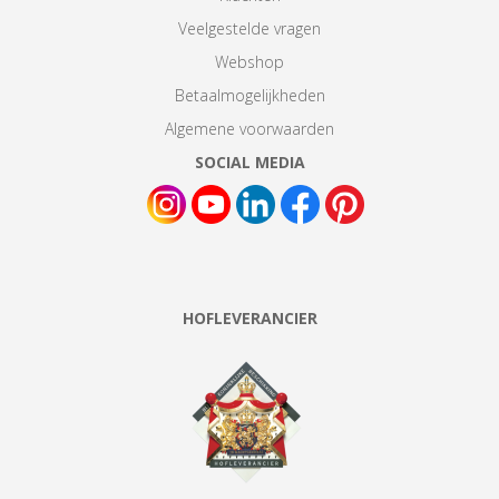
Veelgestelde vragen
Webshop
Betaalmogelijkheden
Algemene voorwaarden
SOCIAL MEDIA
HOFLEVERANCIER