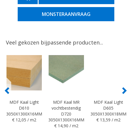
MONSTERAANVRAAG
Veel gekozen bijpassende producten...
MDF Kaal Light
MDF Kaal MR
MDF Kaal Light
D610
vochtbestendig
D605
3050X1300X16MM
D720
3050X1300X18MM
€ 12,05 / m2
3050X1300X16MM
€ 13,59 / m2
€ 14,90 / m2