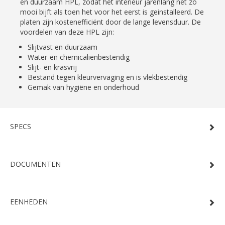
en duurzaam HPL, zodat het interieur jarenlang net zo
mooi bijft als toen het voor het eerst is geinstalleerd. De
platen zijn kostenefficiënt door de lange levensduur. De
voordelen van deze HPL zijn:
Slijtvast en duurzaam
Water-en chemicaliënbestendig
Slijt- en krasvrij
Bestand tegen kleurvervaging en is vlekbestendig
Gemak van hygiëne en onderhoud
SPECS
DOCUMENTEN
EENHEDEN