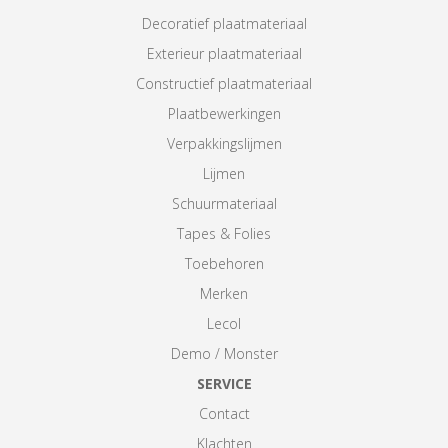
Decoratief plaatmateriaal
Exterieur plaatmateriaal
Constructief plaatmateriaal
Plaatbewerkingen
Verpakkingslijmen
Lijmen
Schuurmateriaal
Tapes & Folies
Toebehoren
Merken
Lecol
Demo / Monster
SERVICE
Contact
Klachten