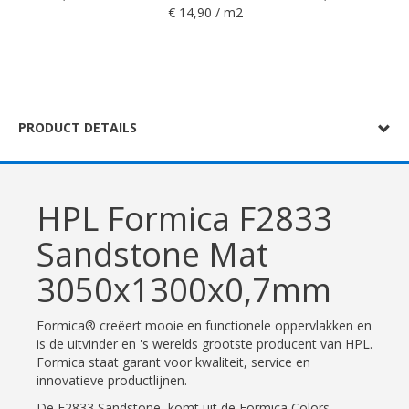
€ 14,90 / m2
PRODUCT DETAILS
HPL Formica F2833
Sandstone Mat
3050x1300x0,7mm
Formica® creëert mooie en functionele oppervlakken en
is de uitvinder en 's werelds grootste producent van HPL.
Formica staat garant voor kwaliteit, service en
innovatieve productlijnen.
De F2833 Sandstone komt uit de Formica Colors