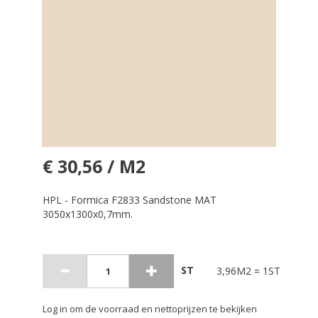
€ 30,56 / M2
HPL - Formica F2833 Sandstone MAT
3050x1300x0,7mm.
ST
3,96M2 = 1ST
Log in om de voorraad en nettoprijzen te bekijken