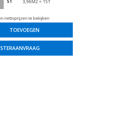
ST
3,96M2 = 1ST
n nettoprijzen te bekijken
TOEVOEGEN
STERAANVRAAG