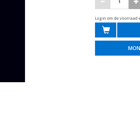
Log in om de voorraad e
MON