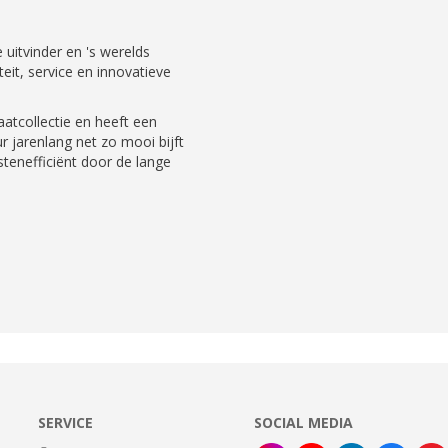
uitvinder en 's werelds
eit, service en innovatieve
atcollectie en heeft een
r jarenlang net zo mooi bijft
ostenefficiënt door de lange
SERVICE
SOCIAL MEDIA