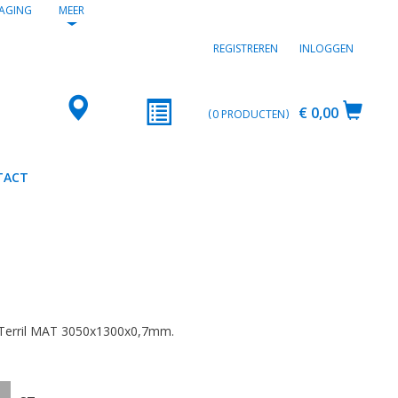
AGING
MEER
REGISTREREN
INLOGGEN
€ 0,00
0
PRODUCTEN
TACT
2
 Terril MAT 3050x1300x0,7mm.