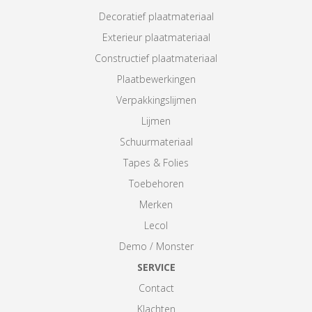
Decoratief plaatmateriaal
Exterieur plaatmateriaal
Constructief plaatmateriaal
Plaatbewerkingen
Verpakkingslijmen
Lijmen
Schuurmateriaal
Tapes & Folies
Toebehoren
Merken
Lecol
Demo / Monster
SERVICE
Contact
Klachten