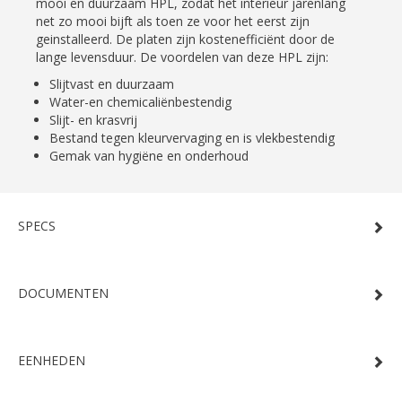
mooi en duurzaam HPL, zodat het interieur jarenlang
net zo mooi bijft als toen ze voor het eerst zijn
geinstalleerd. De platen zijn kostenefficiënt door de
lange levensduur. De voordelen van deze HPL zijn:
Slijtvast en duurzaam
Water-en chemicaliënbestendig
Slijt- en krasvrij
Bestand tegen kleurvervaging en is vlekbestendig
Gemak van hygiëne en onderhoud
SPECS
DOCUMENTEN
EENHEDEN