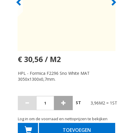
€ 30,56 / M2
HPL - Formica F2296 Sno White MAT
3050x1300x0,7mm.
ST
3,96M2 = 1ST
Log in om de voorraad en nettoprijzen te bekijken
TOEVOEGEN