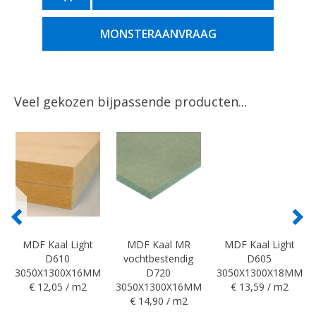
MONSTERAANVRAAG
Veel gekozen bijpassende producten...
MDF Kaal Light
MDF Kaal MR
MDF Kaal Light
D610
vochtbestendig
D605
3050X1300X16MM
D720
3050X1300X18MM
€ 12,05 / m2
3050X1300X16MM
€ 13,59 / m2
€ 14,90 / m2