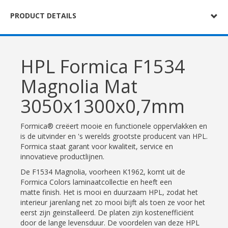
PRODUCT DETAILS
HPL Formica F1534
Magnolia Mat
3050x1300x0,7mm
Formica® creëert mooie en functionele oppervlakken en
is de uitvinder en 's werelds grootste producent van HPL.
Formica staat garant voor kwaliteit, service en
innovatieve productlijnen.
De F1534 Magnolia, voorheen K1962, komt uit de
Formica Colors laminaatcollectie en heeft een
matte finish. Het is mooi en duurzaam HPL, zodat het
interieur jarenlang net zo mooi bijft als toen ze voor het
eerst zijn geinstalleerd. De platen zijn kostenefficiënt
door de lange levensduur. De voordelen van deze HPL