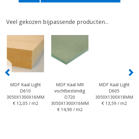
Veel gekozen bijpassende producten...
MDF Kaal Light
MDF Kaal MR
MDF Kaal Light
D610
vochtbestendig
D605
3050X1300X16MM
D720
3050X1300X18MM
€ 12,05 / m2
3050X1300X16MM
€ 13,59 / m2
€ 14,90 / m2