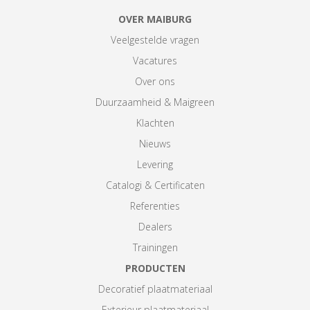
OVER MAIBURG
Veelgestelde vragen
Vacatures
Over ons
Duurzaamheid & Maigreen
Klachten
Nieuws
Levering
Catalogi & Certificaten
Referenties
Dealers
Trainingen
PRODUCTEN
Decoratief plaatmateriaal
Exterieur plaatmateriaal