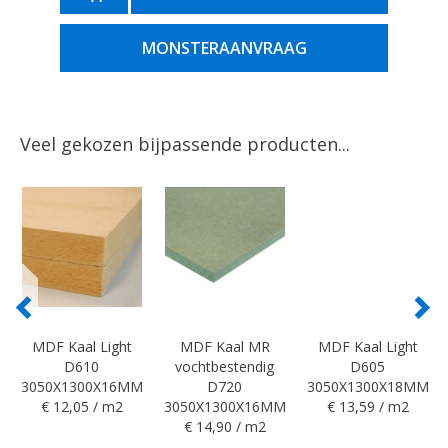
MONSTERAANVRAAG
Veel gekozen bijpassende producten...
MDF Kaal Light
MDF Kaal MR
MDF Kaal Light
D610
vochtbestendig
D605
3050X1300X16MM
D720
3050X1300X18MM
€ 12,05 / m2
3050X1300X16MM
€ 13,59 / m2
€ 14,90 / m2