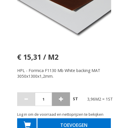
€ 15,31 / M2
HPL - Formica F1130 Mb White backing MAT
3050x1300x1,2mm.
ST
3,96M2 = 1ST
Log in om de voorraad en nettoprijzen te bekijken
TOEVOEGEN