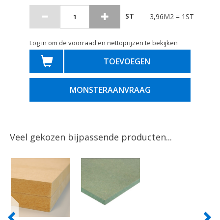
ST
3,96M2 = 1ST
Log in om de voorraad en nettoprijzen te bekijken
TOEVOEGEN
MONSTERAANVRAAG
Veel gekozen bijpassende producten...