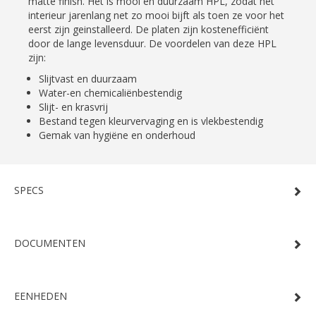
matte finish. Het is mooi en duurzaam HPL, zodat het
interieur jarenlang net zo mooi bijft als toen ze voor het
eerst zijn geinstalleerd. De platen zijn kostenefficiënt
door de lange levensduur. De voordelen van deze HPL
zijn:
Slijtvast en duurzaam
Water-en chemicaliënbestendig
Slijt- en krasvrij
Bestand tegen kleurvervaging en is vlekbestendig
Gemak van hygiëne en onderhoud
SPECS
DOCUMENTEN
EENHEDEN