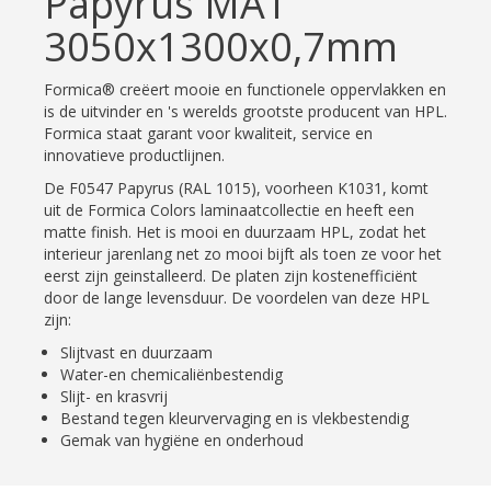
Papyrus MAT
3050x1300x0,7mm
Formica® creëert mooie en functionele oppervlakken en
is de uitvinder en 's werelds grootste producent van HPL.
Formica staat garant voor kwaliteit, service en
innovatieve productlijnen.
De F0547 Papyrus (RAL 1015), voorheen K1031, komt
uit de Formica Colors laminaatcollectie en heeft een
matte finish. Het is mooi en duurzaam HPL, zodat het
interieur jarenlang net zo mooi bijft als toen ze voor het
eerst zijn geinstalleerd. De platen zijn kostenefficiënt
door de lange levensduur. De voordelen van deze HPL
zijn:
Slijtvast en duurzaam
Water-en chemicaliënbestendig
Slijt- en krasvrij
Bestand tegen kleurvervaging en is vlekbestendig
Gemak van hygiëne en onderhoud