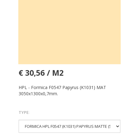
€ 30,56 / M2
HPL - Formica F0547 Papyrus (K1031) MAT
3050x1300x0,7mm.
TYPE
: