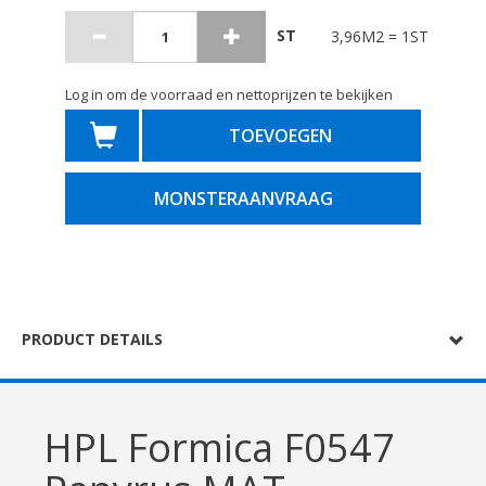
ST
3,96M2 = 1ST
Log in om de voorraad en nettoprijzen te bekijken
TOEVOEGEN
MONSTERAANVRAAG
PRODUCT DETAILS
HPL Formica F0547