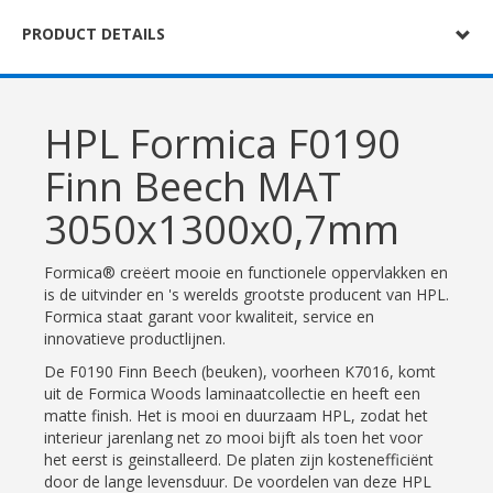
PRODUCT DETAILS
HPL Formica F0190
Finn Beech MAT
3050x1300x0,7mm
Formica® creëert mooie en functionele oppervlakken en
is de uitvinder en 's werelds grootste producent van HPL.
Formica staat garant voor kwaliteit, service en
innovatieve productlijnen.
De F0190 Finn Beech (beuken), voorheen K7016, komt
uit de Formica Woods laminaatcollectie en heeft een
matte finish. Het is mooi en duurzaam HPL, zodat het
interieur jarenlang net zo mooi bijft als toen het voor
het eerst is geinstalleerd. De platen zijn kostenefficiënt
door de lange levensduur. De voordelen van deze HPL