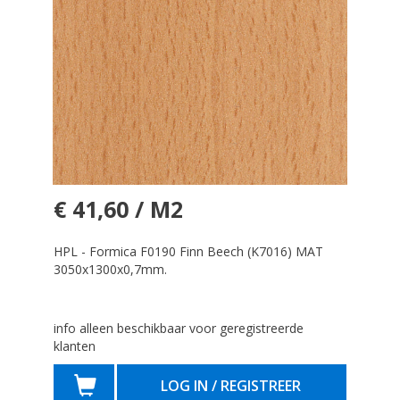
€ 41,60 / M2
HPL - Formica F0190 Finn Beech (K7016) MAT
3050x1300x0,7mm.
info alleen beschikbaar voor geregistreerde
klanten
LOG IN / REGISTREER