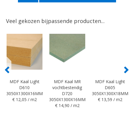
Veel gekozen bijpassende producten...
MDF Kaal Light
MDF Kaal MR
MDF Kaal Light
D610
vochtbestendig
D605
3050X1300X16MM
D720
3050X1300X18MM
€ 12,05 / m2
3050X1300X16MM
€ 13,59 / m2
€ 14,90 / m2