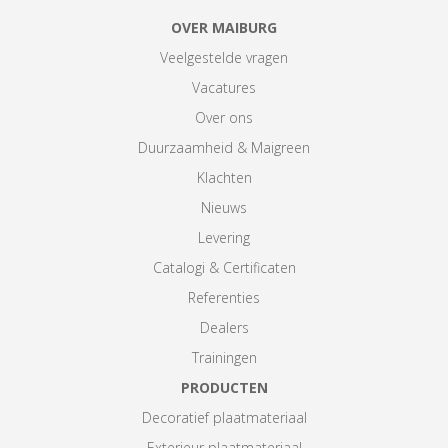
OVER MAIBURG
Veelgestelde vragen
Vacatures
Over ons
Duurzaamheid & Maigreen
Klachten
Nieuws
Levering
Catalogi & Certificaten
Referenties
Dealers
Trainingen
PRODUCTEN
Decoratief plaatmateriaal
Exterieur plaatmateriaal