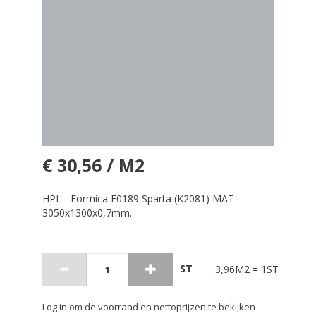
€ 30,56 / M2
HPL - Formica F0189 Sparta (K2081) MAT
3050x1300x0,7mm.
ST
3,96M2 = 1ST
Log in om de voorraad en nettoprijzen te bekijken