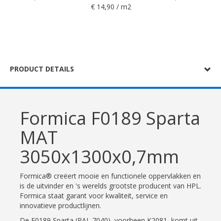
€ 14,90 / m2
PRODUCT DETAILS
Formica F0189 Sparta
MAT
3050x1300x0,7mm
Formica® creëert mooie en functionele oppervlakken en
is de uitvinder en 's werelds grootste producent van HPL.
Formica staat garant voor kwaliteit, service en
innovatieve productlijnen.
De F0189 Sparta (RAL 7040), voorheen K2081, komt uit