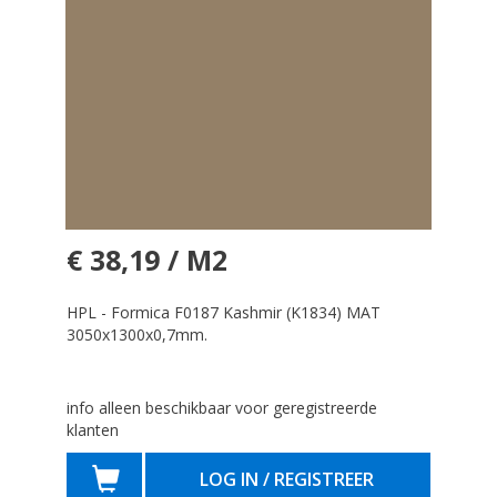
€ 38,19 / M2
HPL - Formica F0187 Kashmir (K1834) MAT
3050x1300x0,7mm.
info alleen beschikbaar voor geregistreerde
klanten
LOG IN / REGISTREER