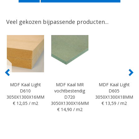
Veel gekozen bijpassende producten...
MDF Kaal Light
MDF Kaal MR
MDF Kaal Light
D610
vochtbestendig
D605
3050X1300X16MM
D720
3050X1300X18MM
€ 12,05 / m2
3050X1300X16MM
€ 13,59 / m2
€ 14,90 / m2