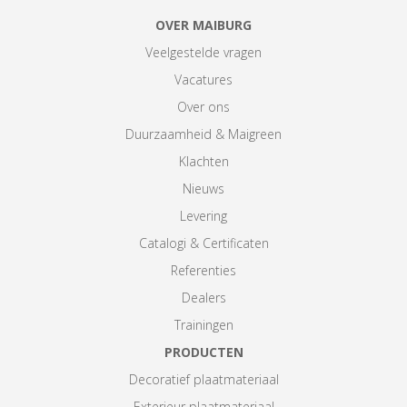
OVER MAIBURG
Veelgestelde vragen
Vacatures
Over ons
Duurzaamheid & Maigreen
Klachten
Nieuws
Levering
Catalogi & Certificaten
Referenties
Dealers
Trainingen
PRODUCTEN
Decoratief plaatmateriaal
Exterieur plaatmateriaal