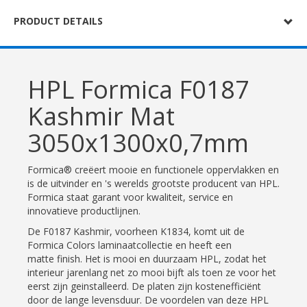
PRODUCT DETAILS
HPL Formica F0187
Kashmir Mat
3050x1300x0,7mm
Formica® creëert mooie en functionele oppervlakken en
is de uitvinder en 's werelds grootste producent van HPL.
Formica staat garant voor kwaliteit, service en
innovatieve productlijnen.
De F0187 Kashmir, voorheen K1834, komt uit de
Formica Colors laminaatcollectie en heeft een
matte finish. Het is mooi en duurzaam HPL, zodat het
interieur jarenlang net zo mooi bijft als toen ze voor het
eerst zijn geinstalleerd. De platen zijn kostenefficiënt
door de lange levensduur. De voordelen van deze HPL