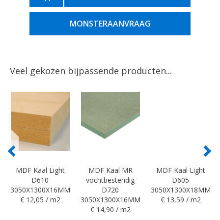
MONSTERAANVRAAG
Veel gekozen bijpassende producten...
MDF Kaal Light
MDF Kaal MR
MDF Kaal Light
D610
vochtbestendig
D605
3050X1300X16MM
D720
3050X1300X18MM
€ 12,05 / m2
3050X1300X16MM
€ 13,59 / m2
€ 14,90 / m2