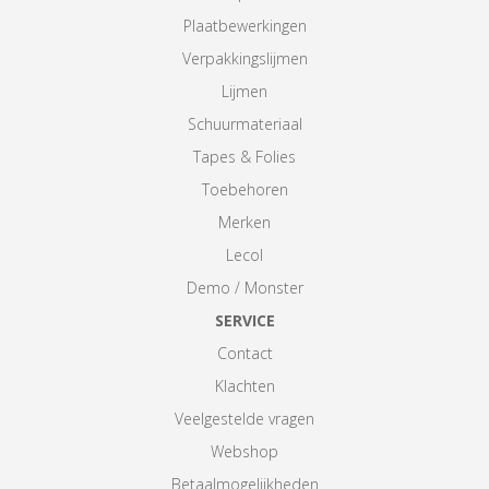
Plaatbewerkingen
Verpakkingslijmen
Lijmen
Schuurmateriaal
Tapes & Folies
Toebehoren
Merken
Lecol
Demo / Monster
SERVICE
Contact
Klachten
Veelgestelde vragen
Webshop
Betaalmogelijkheden