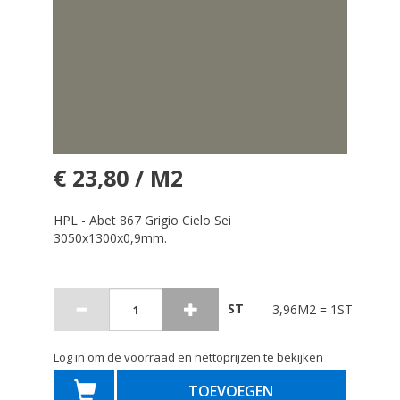
€ 23,80 / M2
HPL - Abet 867 Grigio Cielo Sei
3050x1300x0,9mm.
ST
3,96M2 = 1ST
Log in om de voorraad en nettoprijzen te bekijken
TOEVOEGEN