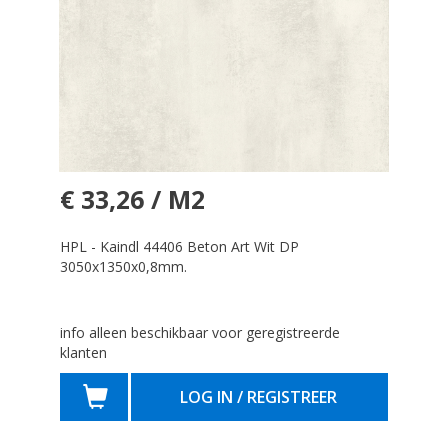
€ 33,26 / M2
HPL - Kaindl 44406 Beton Art Wit DP
3050x1350x0,8mm.
info alleen beschikbaar voor geregistreerde
klanten
LOG IN / REGISTREER