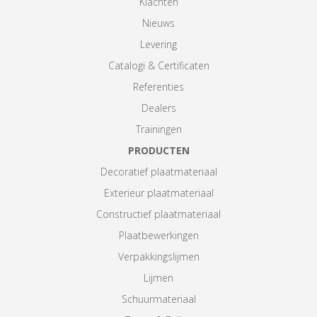
Klachten
Nieuws
Levering
Catalogi & Certificaten
Referenties
Dealers
Trainingen
PRODUCTEN
Decoratief plaatmateriaal
Exterieur plaatmateriaal
Constructief plaatmateriaal
Plaatbewerkingen
Verpakkingslijmen
Lijmen
Schuurmateriaal