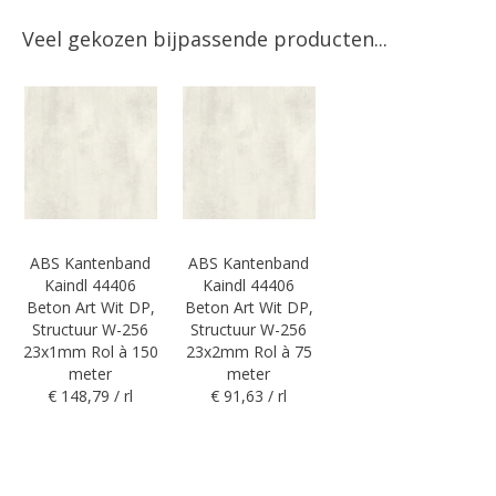
Veel gekozen bijpassende producten...
ABS Kantenband
ABS Kantenband
Kaindl 44406
Kaindl 44406
Beton Art Wit DP,
Beton Art Wit DP,
Structuur W-256
Structuur W-256
23x1mm Rol à 150
23x2mm Rol à 75
meter
meter
€ 148,79 / rl
€ 91,63 / rl